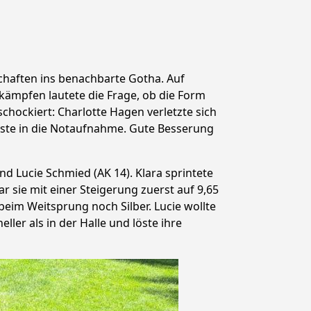
chaften ins benachbarte Gotha. Auf
kämpfen lautete die Frage, ob die Form
hockiert: Charlotte Hagen verletzte sich
ste in die Notaufnahme. Gute Besserung
d Lucie Schmied (AK 14). Klara sprintete
r sie mit einer Steigerung zuerst auf 9,65
e beim Weitsprung noch Silber. Lucie wollte
ller als in der Halle und löste ihre