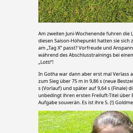
Am zweiten Juni-Wochenende fuhren die L
diesen Saison-Höhepunkt hatten sie sich 
am „Tag X“ passt? Vorfreude und Anspannu
während des Abschlusstrainings bei ein
„Lotti“!
In Gotha war dann aber erst mal Verlass 
zum Sieg über 75 m in 9,86 s (neue Bestzei
s (Vorlauf) und später auf 9,64 s (Finale) 
unbedingt ihren ersten Freiluft-Titel über 
Aufgabe souverän. Es ist ihre 5. (!) Goldm