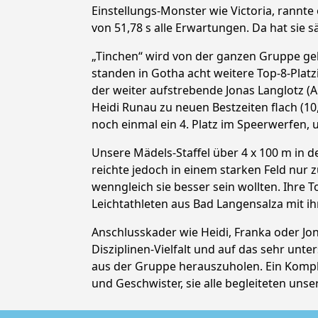
Einstellungs-Monster wie Victoria, rannte e
von 51,78 s alle Erwartungen. Da hat sie 
„Tinchen“ wird von der ganzen Gruppe gelie
standen in Gotha acht weitere Top-8-Platzi
der weiter aufstrebende Jonas Langlotz (A
Heidi Runau zu neuen Bestzeiten flach (10,
noch einmal ein 4. Platz im Speerwerfen, 
Unsere Mädels-Staffel über 4 x 100 m in de
reichte jedoch in einem starken Feld nur 
wenngleich sie besser sein wollten. Ihre 
Leichtathleten aus Bad Langensalza mit ih
Anschlusskader wie Heidi, Franka oder Jona
Disziplinen-Vielfalt und auf das sehr unte
aus der Gruppe herauszuholen. Ein Komplim
und Geschwister, sie alle begleiteten uns