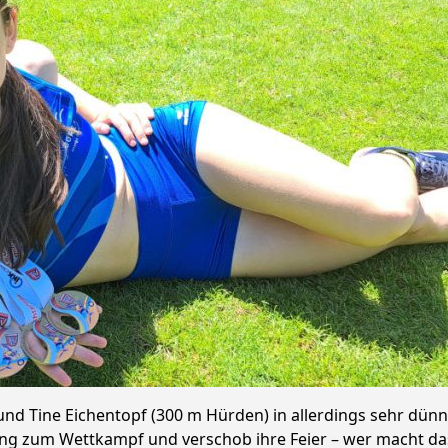
 und Tine Eichentopf (300 m Hürden) in allerdings sehr dü
mung zum Wettkampf und verschob ihre Feier – wer macht das