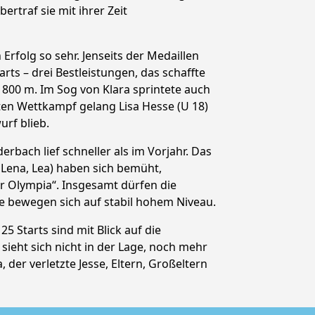
ertraf sie mit ihrer Zeit
 Erfolg so sehr. Jenseits der Medaillen
rts – drei Bestleistungen, das schaffte
r 800 m. Im Sog von Klara sprintete auch
zten Wettkampf gelang Lisa Hesse (U 18)
urf blieb.
erbach lief schneller als im Vorjahr. Das
, Lena, Lea) haben sich bemüht,
für Olympia“. Insgesamt dürfen die
ie bewegen sich auf stabil hohem Niveau.
5 Starts sind mit Blick auf die
 sieht sich nicht in der Lage, noch mehr
der verletzte Jesse, Eltern, Großeltern