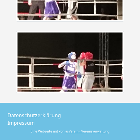
Datenschutzerklärung
Impressum
Eine Webseite mit von
asVerein - Vereinsverwaltung