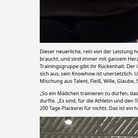
Dieser neuerliche, rein von der Leistung he
braucht, und sind immer mit ganzem Herze
Trainingsgruppe gibt ihr Rückenhalt. Der
sich aus, sein Knowhow ist unersetzlich. Un
Mischung aus Talent, Fleiß, Wille, Glaube, 
„So ein Mädchen trainieren zu dürfen, da
durfte. „Es sind, für die Athletin und den 
200 Tage Plackerei für nichts. Das ist ein h