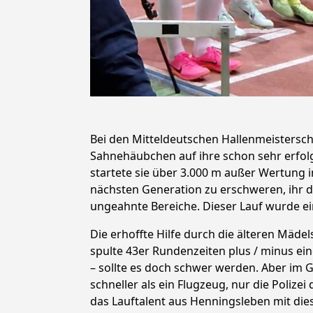
Bei den Mitteldeutschen Hallenmeistersch
Sahnehäubchen auf ihre schon sehr erfolgr
startete sie über 3.000 m außer Wertung i
nächsten Generation zu erschweren, ihr d
ungeahnte Bereiche. Dieser Lauf wurde ei
Die erhoffte Hilfe durch die älteren Mäde
spulte 43er Rundenzeiten plus / minus e
– sollte es doch schwer werden. Aber im Ge
schneller als ein Flugzeug, nur die Polizei
das Lauftalent aus Henningsleben mit dies