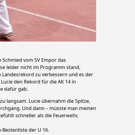
cie Schmied vom SV Empor das
sse leider nicht im Programm stand,
nen Landesrekord zu verbessern und es der
ucie den Rekord für die AK 14 in
e dafür gab.
 zu langsam. Lucie übernahm die Spitze,
-Durchgang. Und dann – müsste man meinen
efühlt schneller als die Feuerwehr,
-Bestenliste der U 16.