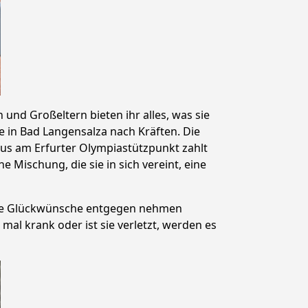
n und Großeltern bieten ihr alles, was sie
 in Bad Langensalza nach Kräften. Die
mus am Erfurter Olympiastützpunkt zahlt
ne Mischung, die sie in sich vereint, eine
viele Glückwünsche entgegen nehmen
 mal krank oder ist sie verletzt, werden es