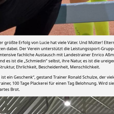
r größte Erfolg von Lucie hat viele Väter. Und Mütter! Elter
n dabei. Der Verein unterstützt die Leistungssport-Gruppe
 intensive fachliche Austausch mit Landestrainer Enrico Aß
d es ist die „Schmiedin“ selbst, ihre Natur, es ist die ureige
Struktur, Ehrlichkeit, Bescheidenheit, Menschlichkeit.
s ist ein Geschenk“, gestand Trainer Ronald Schulze, der 
Trainer, 100 Tage Plackerei für einen Tag Belohnung. Wird sie
artes Brot.