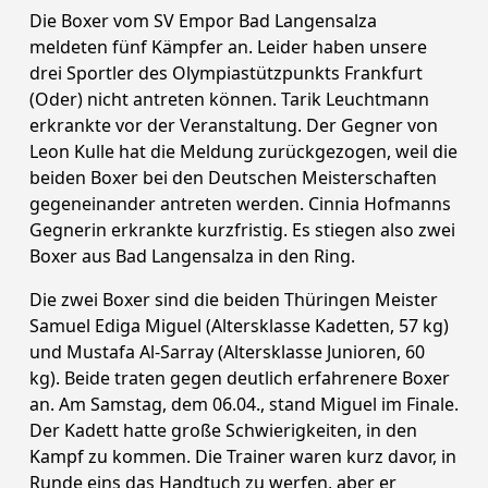
Die Boxer vom SV Empor Bad Langensalza
meldeten fünf Kämpfer an. Leider haben unsere
drei Sportler des Olympiastützpunkts Frankfurt
(Oder) nicht antreten können. Tarik Leuchtmann
erkrankte vor der Veranstaltung. Der Gegner von
Leon Kulle hat die Meldung zurückgezogen, weil die
beiden Boxer bei den Deutschen Meisterschaften
gegeneinander antreten werden. Cinnia Hofmanns
Gegnerin erkrankte kurzfristig. Es stiegen also zwei
Boxer aus Bad Langensalza in den Ring.
Die zwei Boxer sind die beiden Thüringen Meister
Samuel Ediga Miguel (Altersklasse Kadetten, 57 kg)
und Mustafa Al-Sarray (Altersklasse Junioren, 60
kg). Beide traten gegen deutlich erfahrenere Boxer
an. Am Samstag, dem 06.04., stand Miguel im Finale.
Der Kadett hatte große Schwierigkeiten, in den
Kampf zu kommen. Die Trainer waren kurz davor, in
Runde eins das Handtuch zu werfen, aber er