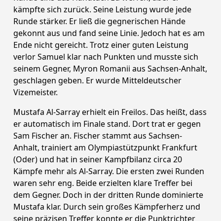
kämpfte sich zurück. Seine Leistung wurde jede
Runde stärker. Er ließ die gegnerischen Hände
gekonnt aus und fand seine Linie. Jedoch hat es am
Ende nicht gereicht. Trotz einer guten Leistung
verlor Samuel klar nach Punkten und musste sich
seinem Gegner, Myron Romanii aus Sachsen-Anhalt,
geschlagen geben. Er wurde Mitteldeutscher
Vizemeister.
Mustafa Al-Sarray erhielt ein Freilos. Das heißt, dass
er automatisch im Finale stand. Dort trat er gegen
Sam Fischer an. Fischer stammt aus Sachsen-
Anhalt, trainiert am Olympiastützpunkt Frankfurt
(Oder) und hat in seiner Kampfbilanz circa 20
Kämpfe mehr als Al-Sarray. Die ersten zwei Runden
waren sehr eng. Beide erzielten klare Treffer bei
dem Gegner. Doch in der dritten Runde dominierte
Mustafa klar. Durch sein großes Kämpferherz und
seine präzisen Treffer konnte er die Punktrichter