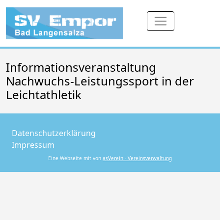
Informationsveranstaltung
Nachwuchs-Leistungssport in der
Leichtathletik
Datenschutzerklärung
Impressum
Eine Webseite mit von
asVerein - Vereinsverwaltung