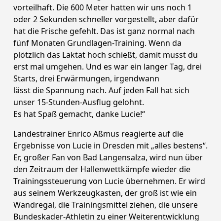
vorteilhaft. Die 600 Meter hatten wir uns noch 1
oder 2 Sekunden schneller vorgestellt, aber dafür
hat die Frische gefehlt. Das ist ganz normal nach
fünf Monaten Grundlagen-Training. Wenn da
plötzlich das Laktat hoch schießt, damit musst du
erst mal umgehen. Und es war ein langer Tag, drei
Starts, drei Erwärmungen, irgendwann
lässt die Spannung nach. Auf jeden Fall hat sich
unser 15-Stunden-Ausflug gelohnt.
Es hat Spaß gemacht, danke Lucie!“
Landestrainer Enrico Aßmus reagierte auf die
Ergebnisse von Lucie in Dresden mit „alles bestens“.
Er, großer Fan von Bad Langensalza, wird nun über
den Zeitraum der Hallenwettkämpfe wieder die
Trainingssteuerung von Lucie übernehmen. Er wird
aus seinem Werkzeugkasten, der groß ist wie ein
Wandregal, die Trainingsmittel ziehen, die unsere
Bundeskader-Athletin zu einer Weiterentwicklung