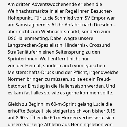
Am dritten Adventswochenende erleben die
Weihnachtsmärkte in aller Regel ihren Besucher-
Höhepunkt. Für Lucie Schmied vom SV Empor war
am Samstag bereits 6 Uhr Abfahrt nach Dresden –
aber nicht zum Weihnachtsmarkt, sondern zum
DSCHallenmeeting. Dabei wagte unsere
Langstrecken-Spezialistin, Hindernis-, Crossund
Straßenläuferin einen Seitensprung zu den
Sprinterinnen. Weit entfernt nicht nur
von der Heimat, sondern auch vom typischen
Meisterschafts-Druck und der Pflicht, irgendwelche
Normen bringen zu müssen, sollte es ein Freud-
betonter Einstieg in die Hallensaison werden. Und
es kam fast alles so, wie es gerne kommen sollte.
Gleich zu Beginn im 60-m-Sprint gelang Lucie die
erhoffte Bestzeit, sie steigerte sich von bisher 9,15
auf 8,90 s. Über die 60 m Hürden verbesserte sich
unsere Vorzeige-Athletin aus Henningsleben von