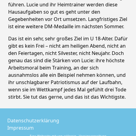
führen. Lucie und ihr Heimtrainer werden diese
Hausaufgaben so gut es geht unter den
Gegebenheiten vor Ort umsetzen. Langfristiges Ziel
ist eine weitere DM-Medaille im nächsten Sommer.
Das ist ein sehr, sehr großes Ziel im U 18-Alter. Dafür
gibt es kein Frei – nicht am heiligen Abend, nicht an
den Feiertagen, nicht Silvester, nicht Neujahr. Doch
genau das sind die Stärken von Lucie: ihre höchste
Arbeitsmoral beim Training, an der sich
ausnahmslos alle ein Beispiel nehmen können, und
ihr unschlagbarer Patriotismus auf der Laufbahn,
wenn sie im Wettkampf jedes Mal gefühlt drei Tode
stirbt. Sie tut das gerne, und das ist das Wichtigste.
Datenschutzerklärung
Impressum
Eine Webseite mit von
asVerein - Vereinsverwaltung