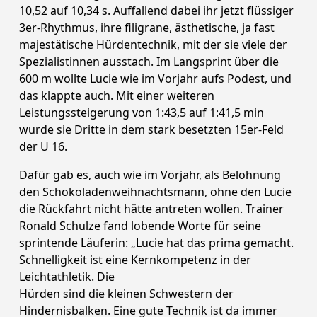
10,52 auf 10,34 s. Auffallend dabei ihr jetzt flüssiger
3er-Rhythmus, ihre filigrane, ästhetische, ja fast
majestätische Hürdentechnik, mit der sie viele der
Spezialistinnen ausstach. Im Langsprint über die
600 m wollte Lucie wie im Vorjahr aufs Podest, und
das klappte auch. Mit einer weiteren
Leistungssteigerung von 1:43,5 auf 1:41,5 min
wurde sie Dritte in dem stark besetzten 15er-Feld
der U 16.
Dafür gab es, auch wie im Vorjahr, als Belohnung
den Schokoladenweihnachtsmann, ohne den Lucie
die Rückfahrt nicht hätte antreten wollen. Trainer
Ronald Schulze fand lobende Worte für seine
sprintende Läuferin: „Lucie hat das prima gemacht.
Schnelligkeit ist eine Kernkompetenz in der
Leichtathletik. Die
Hürden sind die kleinen Schwestern der
Hindernisbalken. Eine gute Technik ist da immer