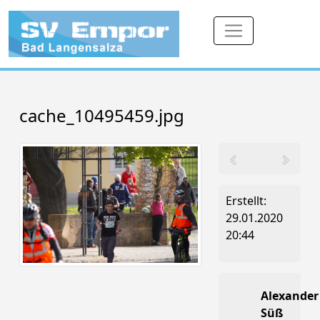
cache_10495459.jpg
Erstellt:
29.01.2020
20:44
Alexander
Süß