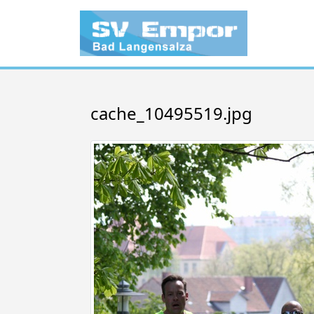
cache_10495519.jpg