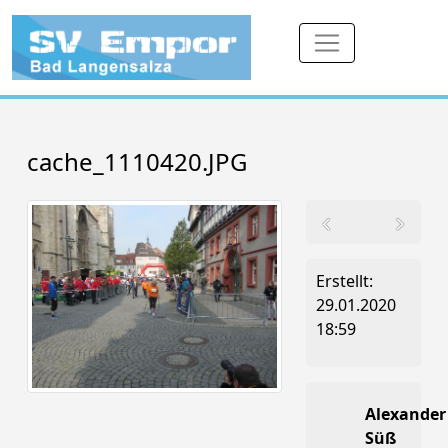
cache_1110420.JPG
Erstellt:
29.01.2020
18:59
Alexander
Süß