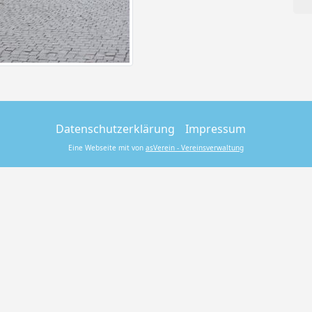
Datenschutzerklärung
Impressum
Eine Webseite mit von
asVerein - Vereinsverwaltung