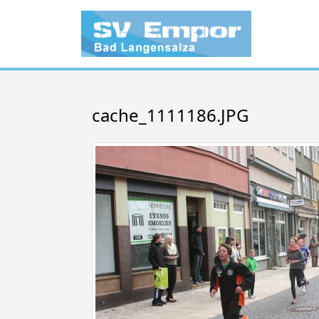
cache_1111186.JPG