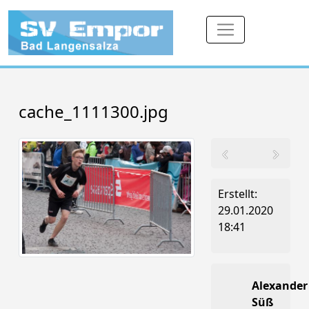
cache_1111300.jpg
Erstellt:
29.01.2020
18:41
Alexander
Süß