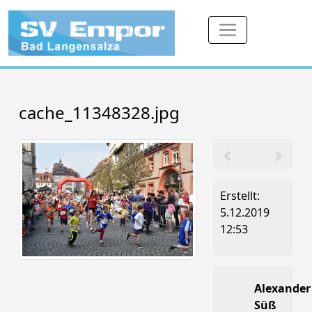
cache_11348328.jpg
Erstellt:
5.12.2019
12:53
Alexander
Süß