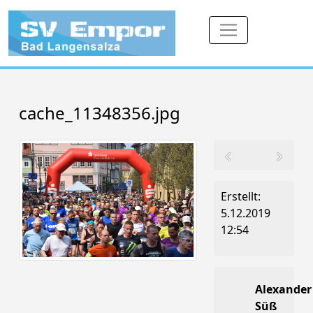
cache_11348356.jpg
Erstellt:
5.12.2019
12:54
Alexander
Süß