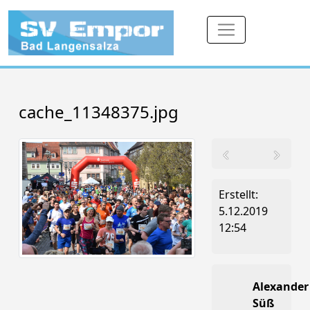
cache_11348375.jpg
Erstellt:
5.12.2019
12:54
Alexander
Süß