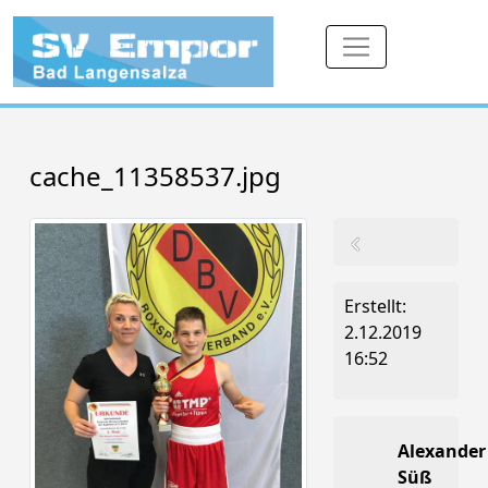
cache_11358537.jpg
Erstellt:
2.12.2019
16:52
Alexander
Süß