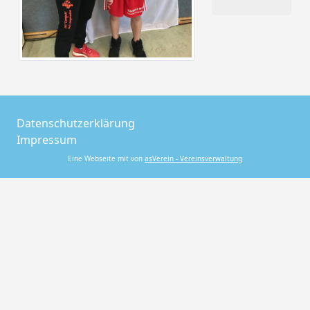
Datenschutzerklärung
Impressum
Eine Webseite mit von
asVerein - Vereinsverwaltung