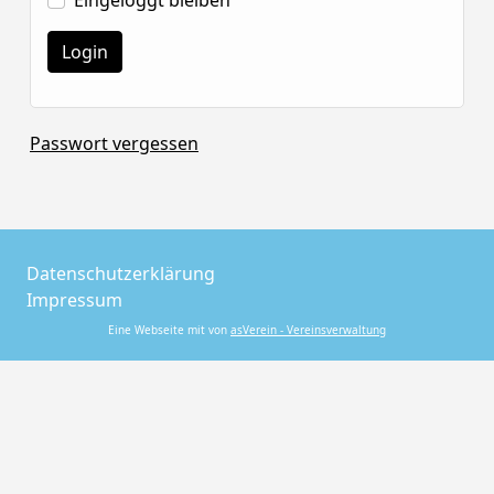
Eingeloggt bleiben
Passwort vergessen
Datenschutzerklärung
Impressum
Eine Webseite mit von
asVerein - Vereinsverwaltung