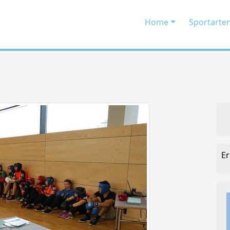
Home
Sportarte
Er