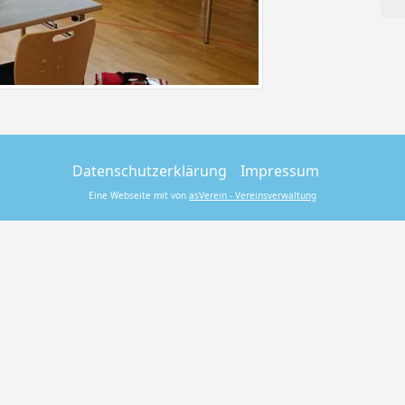
Datenschutzerklärung
Impressum
Eine Webseite mit von
asVerein - Vereinsverwaltung