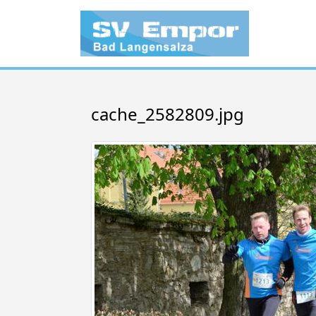
cache_2582809.jpg