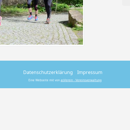
Datenschutzerklärung
Impressum
Eine Webseite mit von
asVerein - Vereinsverwaltung