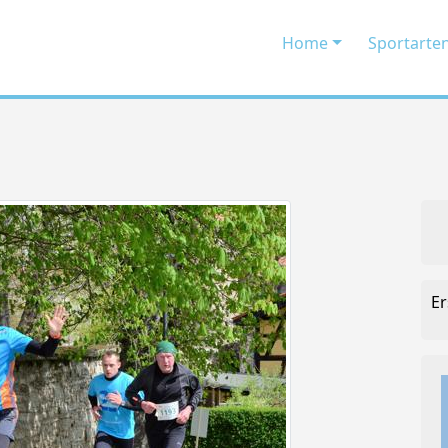
Home
Sportarte
Er