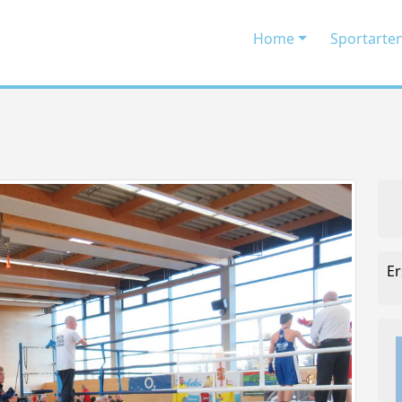
Home
Sportarte
Er