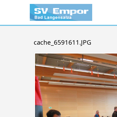
cache_6591611.JPG