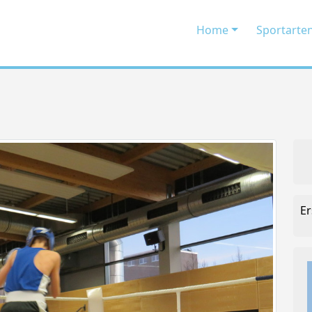
Home
Sportarte
Er