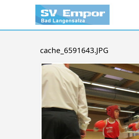
cache_6591643.JPG