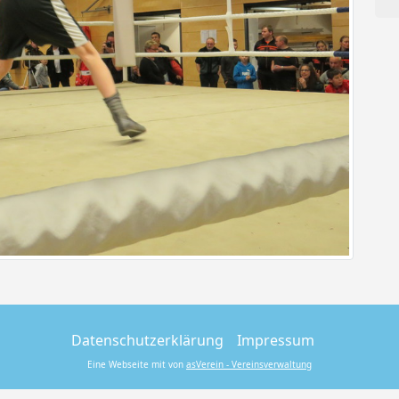
Datenschutzerklärung
Impressum
Eine Webseite mit von
asVerein - Vereinsverwaltung