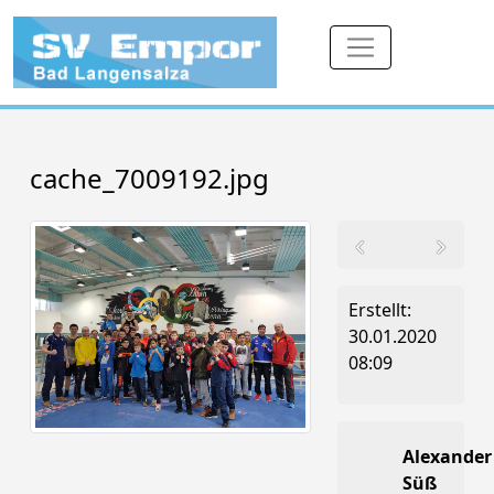
cache_7009192.jpg
Erstellt:
30.01.2020
08:09
Alexander
Süß