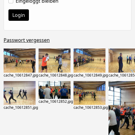
Eingeloggt bleiben
Passwort vergessen
cache_10612847.jpg
cache_10612848.jpg
cache_10612849.jpg
cache_1061285
cache_10612852.jpg
cache_10612851.jpg
cache_10612853.jpg