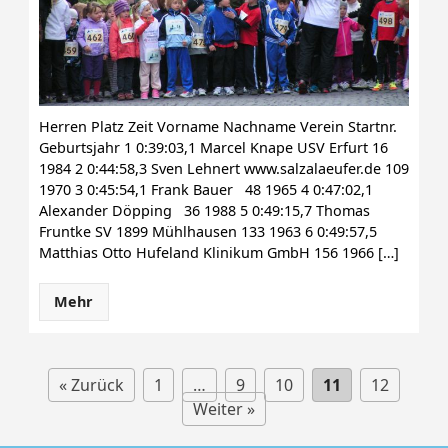
Herren Platz Zeit Vorname Nachname Verein Startnr.
Geburtsjahr 1 0:39:03,1 Marcel Knape USV Erfurt 16
1984 2 0:44:58,3 Sven Lehnert www.salzalaeufer.de 109
1970 3 0:45:54,1 Frank Bauer 48 1965 4 0:47:02,1
Alexander Döpping 36 1988 5 0:49:15,7 Thomas
Fruntke SV 1899 Mühlhausen 133 1963 6 0:49:57,5
Matthias Otto Hufeland Klinikum GmbH 156 1966 […]
Mehr
« Zurück
1
…
9
10
11
12
Weiter »